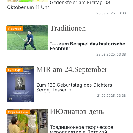
Gedenkfeier am Freitag 03
Oktober um 11 Uhr
23.09.2025, 03:38
Traditionen
У друзей
"---zum Beispiel das historische
Fechten"
23.09.2025, 03:38
MIR am 24.September
Культура
Zum 130.Geburtstag des Dichters
Sergej Jessenin
21.09.2025, 03:38
ИЮлианов день
Образование
Традиционное творческое
мероприятие в Детской