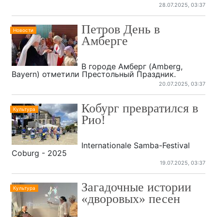
28.07.2025, 03:37
Петров День в
Новости
Амберге
В городе Амберг (Amberg,
Bayern) отметили Престольный Праздник.
20.07.2025, 03:37
Кобург превратился в
Культура
Рио!
Internationale Samba-Festival
Coburg - 2025
19.07.2025, 03:37
Загадочные истории
Культура
«дворовых» песен