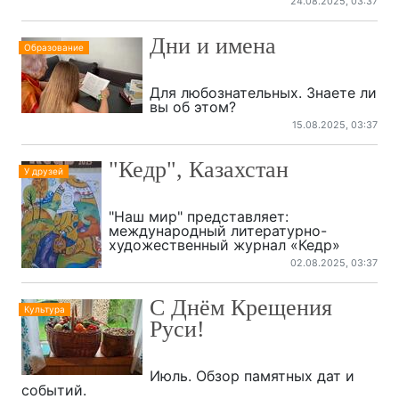
24.08.2025, 03:37
Дни и имена
Образование
Для любознательных. Знаете ли
вы об этом?
15.08.2025, 03:37
"Кедр", Казахстан
У друзей
"Наш мир" представляет:
международный литературно-
художественный журнал «Кедр»
02.08.2025, 03:37
C Днём Крещения
Культура
Руси!
Июль. Обзор памятных дат и
событий.