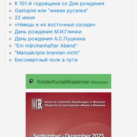
К 101-й годовщине со Дня рождения
Gastspiel или "живая русалка"
22 июня
«Немцы и их восточные соседи»
День рождения М.И.Глинки
День рождения А.С.Пушкина
"Ein märchenhafter Abend"
"Manuskripte brennen nicht"
Бессмертный полк в пути