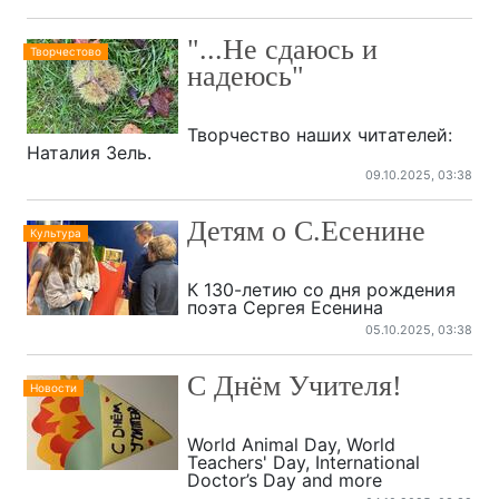
"...Не сдаюсь и
Творчестово
надеюсь"
Творчество наших читателей:
Наталия Зель.
09.10.2025, 03:38
Детям о С.Есенине
Культура
К 130-летию со дня рождения
поэта Сергея Есенина
05.10.2025, 03:38
С Днём Учителя!
Новости
World Animal Day, World
Teachers' Day, International
Doctor’s Day and more