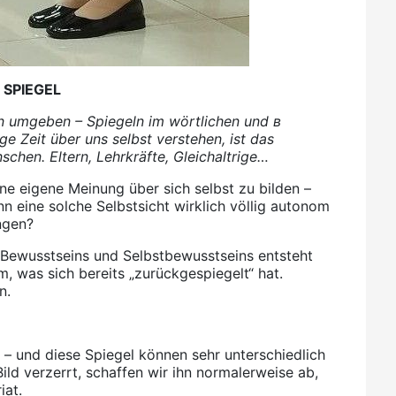
 SPIEGEL
ln umgeben – Spiegeln im wörtlichen und в
e Zeit über uns selbst verstehen, ist das
chen. Eltern, Lehrkräfte, Gleichaltrige…
eine eigene Meinung über sich selbst zu bilden –
nn eine solche Selbstsicht wirklich völlig autonom
ngen?
 Bewusstseins und Selbstbewusstseins entsteht
m, was sich bereits „zurückgespiegelt“ hat.
n.
 – und diese Spiegel können sehr unterschiedlich
Bild verzerrt, schaffen wir ihn normalerweise ab,
iat.