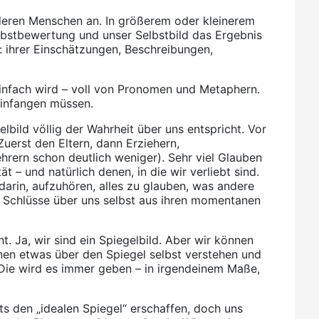
deren Menschen an. In größerem oder kleinerem
lbstbewertung und unser Selbstbild das Ergebnis
 ihrer Einschätzungen, Beschreibungen,
 einfach wird – voll von Pronomen und Metaphern.
einfangen müssen.
lbild völlig der Wahrheit über uns entspricht. Vor
uerst den Eltern, dann Erziehern,
hrern schon deutlich weniger). Sehr viel Glauben
t – und natürlich denen, in die wir verliebt sind.
darin, aufzuhören, alles zu glauben, was andere
n Schlüsse über uns selbst aus ihren momentanen
 Ja, wir sind ein Spiegelbild. Aber wir können
nnen etwas über den Spiegel selbst verstehen und
 Die wird es immer geben – in irgendeinem Maße,
its den „idealen Spiegel“ erschaffen, doch uns