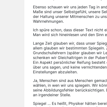
Ebenso schauen wir uns jeden Tag in an
Maße sind unser Selbstgefühl, unsere Se
der Haltung unserer Mitmenschen zu uns:
Wahrnehmungen.
Ich spüre schon, dass dieser Text nicht
Man wird sich hineinlesen und den Sinn 
Lange Zeit glauben wir, dass unser Spiege
allem glauben wir bestimmten Spiegeln. Z
Grundschullehrern (später glauben wir Le
schenken wir Gleichaltrigen in der Pubertä
Ein Aspekt persönlicher Reifung besteht 
über uns sagen, und keine vernichtende
Einstellungen abzuleiten.
Ja, Menschen sind aus Menschen gemacht.
wählen, in wen wir uns spiegeln. Wir kö
seine Abbildungsfehler berücksichtigen.
an irgendeiner Stelle.
Spiegel … Es heißt, Physiker hätten bere