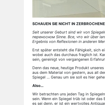
SCHAUEN SIE NICHT IN ZERBROCHENE
Seit unserer Geburt sind wir von Spiege
переносном Sinne. Все, что wir über lang
Ergebnis von Reflexionen in anderen Mens
Erst später entsteht die Fähigkeit, sich 
wobei auch das durchaus fraglich ist. Ka
sein, gereinigt von vergangenen Erfahru
Denn das neue, heutige Produkt unseres
aus dem Material von gestern, aus all de
Spiegel … Genau um sie soll es hier gehe
Also…
Wir betrachten uns jeden Tag in Spiegeln
sein. Wenn ein Spiegel trüb ist oder das 
es sei denn, er ist ein wertvolles Antiquar