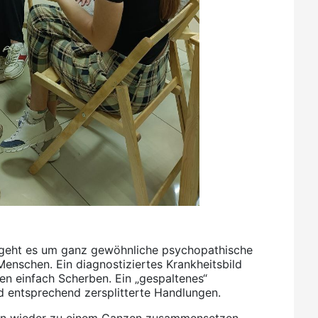
, geht es um ganz gewöhnliche psychopathische
 Menschen. Ein diagnostiziertes Krankheitsbild
gen einfach Scherben. Ein „gespaltenes“
d entsprechend zersplitterte Handlungen.