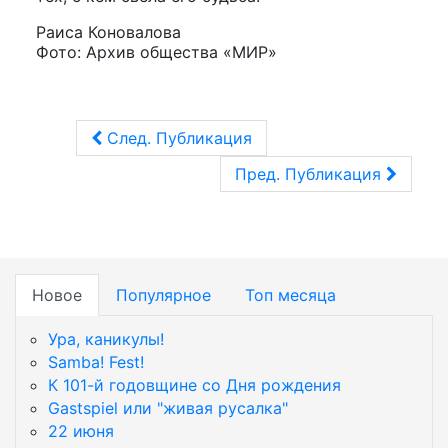
Раиса Коновалова
Фото: Архив общества «МИР»
След. Публикация
Пред. Публикация
Новое
Популярное
Топ месяца
Ура, каникулы!
Samba! Fest!
К 101-й годовщине со Дня рождения
Gastspiel или "живая русалка"
22 июня