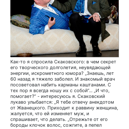
Как-то я спросила Скаковского: в чем секрет
его творческого долголетия, неувядающей
энергии, искрометного юмора? „Знаешь, лет
60 назад я тяжело заболел. И знакомый врач
посоветовал набить карманы каштанами. С
тех пор я всегда ношу их с собой“... „И что,
помогает?“ - интересуюсь я. Скаковский
лукаво улыбается: „Я тебе отвечу анекдотом
от Жванецкого. Приходит к раввину женщина,
жалуется, что ей изменяет муж, и
спрашивает, что делать. „Отрежьте от его
бороды клочок волос, сожгите, а пепел