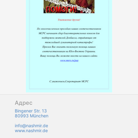
Адрес
Bingener Str. 13
80993 München
info@nashmir.de
www.nashmir.de