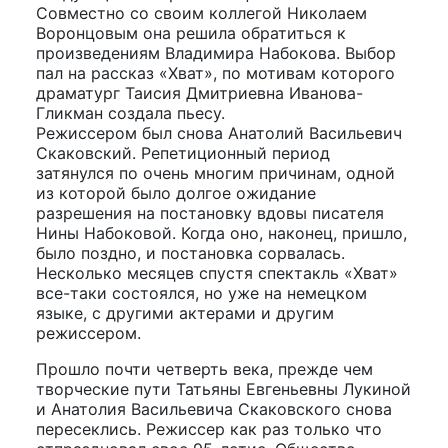
Совместно со своим коллегой Николаем
Воронцовым она решила обратиться к
произведениям Владимира Набокова. Выбор
пал на рассказ «Хват», по мотивам которого
драматург Таисия Дмитриевна Иванова-
Гликман создала пьесу.
Режиссером был снова Анатолий Васильевич
Скаковский. Репетиционный период
затянулся по очень многим причинам, одной
из которой было долгое ожидание
разрешения на постановку вдовы писателя
Нины Набоковой. Когда оно, наконец, пришло,
было поздно, и постановка сорвалась.
Несколько месяцев спустя спектакль «Хват»
все-таки состоялся, но уже на немецком
языке, с другими актерами и другим
режиссером.
Прошло почти четверть века, прежде чем
творческие пути Татьяны Евгеньевны Лукиной
и Анатолия Васильевича Скаковского снова
пересеклись. Режиссер как раз только что