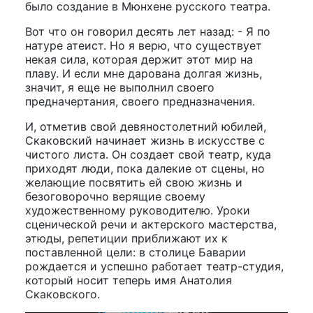
было создание в Мюнхене русского театра.
Вот что он говорил десять лет назад: - Я по
натуре атеист. Но я верю, что существует
некая сила, которая держит этот мир на
плаву. И если мне дарована долгая жизнь,
значит, я еще не выполнил своего
предначертания, своего предназначения.
И, отметив свой девяностолетний юбилей,
Скаковский начинает жизнь в искусстве с
чистого листа. Он создает свой театр, куда
приходят люди, пока далекие от сцены, но
желающие посвятить ей свою жизнь и
безоговорочно верящие своему
художественному руководителю. Уроки
сценической речи и актерского мастерства,
этюды, репетиции приближают их к
поставленной цели: в столице Баварии
рождается и успешно работает театр-студия,
который носит теперь имя Анатолия
Скаковского.