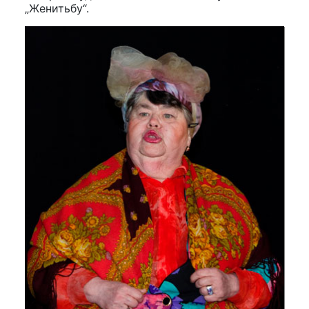
„Женитьбу“.