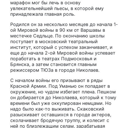
марафон мог бы лечь в основу
увлекательнейшей пьесы, в которой ему
принадлежала главная роль.
Родился он за несколько месяцев до начала 1-
ой Мировой войны в 90 км от Варшавы в
местечке Седльце. По окончанию школы
поступает в московский театральный
институт, который с успехом заканчивает, и
еще до начала 2-ой Мировой войны успевает
поработать в театрах Подмосковья и
Брянска, а затем становится главным
режиссером ТЮЗа в городе Николаев.
С началом войны его призывают в ряды
Красной Армии. Под Уманью он попадает в
окружение, но чудом избегает плена. Пешком
он добирается до Николаева, который к тому
времени был уже оккупирован немцами. Но
надо было как-то выживать. Скаковский
разыскивает оставшихся в городе актеров,
сколачивает бродячую труппу, и колесит с
ней по близлежащим селам, зарабатывая