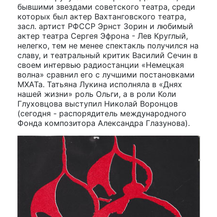
бывшими звездами советского театра, среди
которых был актер Вахтанговского театра,
засл. артист РФССР Эрнст Зорин и любимый
актер театра Сергея Эфрона - Лев Круглый,
нелегко, тем не менее спектакль получился на
славу, и театральный критик Василий Сечин в
своем интервью радиостанции «Немецкая
волна» сравнил его с лучшими постановками
МХАТа. Татьяна Лукина исполняла в «Днях
нашей жизни» роль Ольги, а в роли Коли
Глуховцова выступил Николай Воронцов
(сегодня - распорядитель международного
Фонда композитора Александра Глазунова).