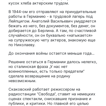
кусок хлеба актерским трудом.
В 1944-ом его отправляют на принудительные
работы в Германию - в трудовой лагерь под
Лейпцигом. Анатолий Васильевич умудряется
бежать из него, без документов, без денег, он
добирается до Берлина. А там, по счастливой
случайности, он он буквально «натыкается»
на супружескую чету актеров, знакомую еще
по Николаеву.
До окончания войны остается меньше года...
Решение остаться в Германии далось нелегко,
но сталинская фраза „У нас нет
военнопленных, есть только предатели“
сделала возвращение на родину
невозможным.
Скаковский работает режиссером на
радиостанции “Свобода“, ставит на немецких
сценах спектакли, снискавшие признание и
публики, и критики. Но главной его целью