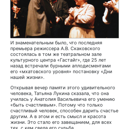
И знаменательным было, что последняя
премьера режиссера А.В. Скаковского
состоялась в том же театральном зале
культурного центра «Гастайг», где 25 лет
назад встречали бурными аплодисментами
его «мхатовского уровня» постановку «Дни
нашей жизни».
Открывая вечер памяти этого удивительного
человека, Татьяна Лукина сказала, что она
училась у Анатолия Васильевича его умению
«быть счастливым». Потому что только
счастливый человек, способен дарить счастье
другим. А в этом и есть смысл и красота
жизни. Это стало его завещанием, для всех
тех, с кем свела его судьба.