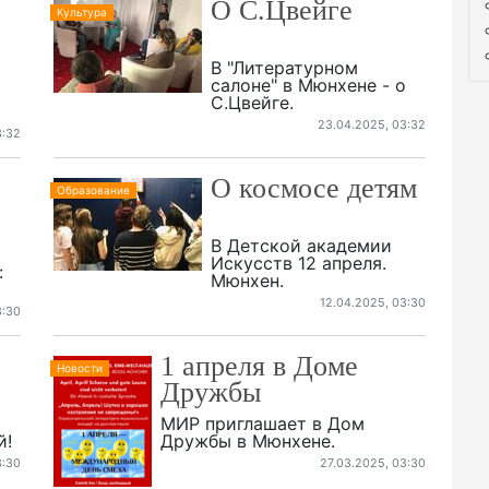
О С.Цвейге
Культура
В "Литературном
салоне" в Мюнхене - о
С.Цвейге.
23.04.2025, 03:32
3:32
О космосе детям
Образование
В Детской академии
Искусств 12 апреля.
:
Мюнхен.
12.04.2025, 03:30
3:30
1 апреля в Доме
Новости
Дружбы
МИР приглашает в Дом
й!
Дружбы в Мюнхене.
3:30
27.03.2025, 03:30