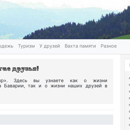
одежь
Туризм
У друзей
Вахта памяти
Разное
р». Здесь вы узнаете как о жизни
в Баварии, так и о жизни наших друзей в