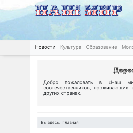
Новости
Культура
Образование
Мол
Добро пожаловать в «Наш ми
соотечественников, проживающих 
других странах.
Вы здесь:
Главная