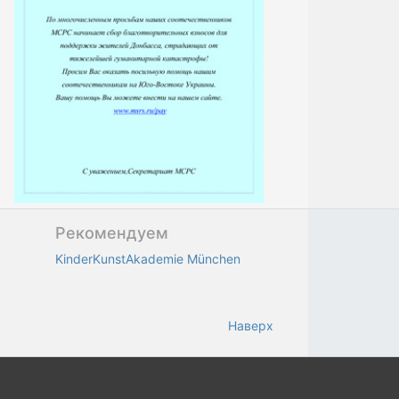
Рекомендуем
KinderKunstAkademie München
Наверх