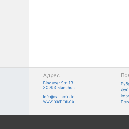
Адрес
По
Bingener Str. 13
Руб
80993 München
Фай
Imp
info@nashmir.de
www.nashmir.de
Пои