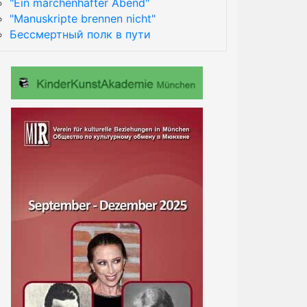
"Ein märchenhafter Abend"
"Manuskripte brennen nicht"
Бессмертный полк в пути