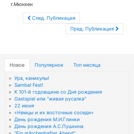
г.Мюнхен
След. Публикация
Пред. Публикация
Новое
Популярное
Топ месяца
Ура, каникулы!
Samba! Fest!
К 101-й годовщине со Дня рождения
Gastspiel или "живая русалка"
22 июня
«Немцы и их восточные соседи»
День рождения М.И.Глинки
День рождения А.С.Пушкина
"Ein märchenhafter Abend"