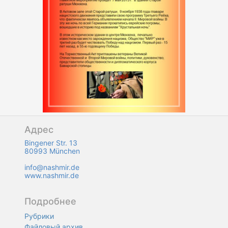
Адрес
Bingener Str. 13
80993 München
info@nashmir.de
www.nashmir.de
Подробнее
Рубрики
Файловый архив