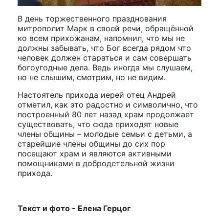
В день торжественного празднования
митрополит Марк в своей речи, обращённой
ко всем прихожанам, напомнил, что мы не
должны забывать, что Бог всегда рядом что
человек должен стараться и сам совершать
богоугодные дела. Ведь иногда мы слушаем,
но не слышим, смотрим, но не видим.
Настоятель прихода иерей отец Андрей
отметил, как это радостно и символично, что
построенный 80 лет назад храм продолжает
существовать, что сюда приходят новые
члены общины – молодые семьи с детьми, а
старейшие члены общины до сих пор
посещают храм и являются активными
помощниками в добродетельной жизни
прихода.
Текст и фото - Елена Герцог