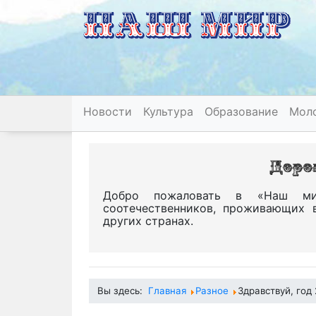
Новости
Культура
Образование
Мол
Добро пожаловать в «Наш ми
соотечественников, проживающих 
других странах.
Вы здесь:
Главная
Разное
Здравствуй, год