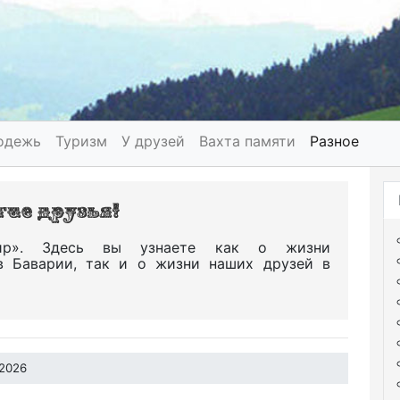
одежь
Туризм
У друзей
Вахта памяти
Разное
р». Здесь вы узнаете как о жизни
в Баварии, так и о жизни наших друзей в
 2026