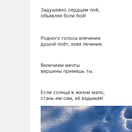
Задушевно сердцем пой,
объявляя боли бой!
Родного голоса влечение
душой поёт, зовя лечение.
Величием мечты
вершины примешь ты.
Если солнца в жизни мало,
стань им сам, её вздымая!