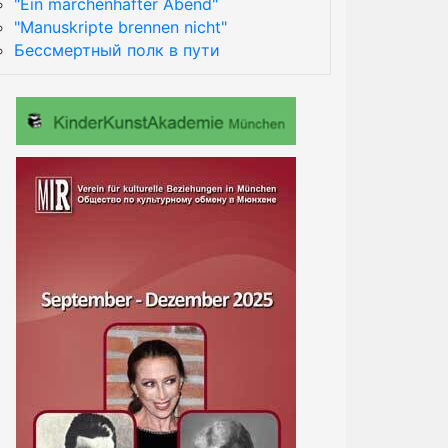
"Ein märchenhafter Abend"
"Manuskripte brennen nicht"
Бессмертный полк в пути