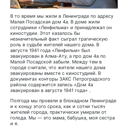
В то время мы жили в Ленинграде по адресу
Малая Посадская дом 4а. В доме жили
сотрудники «Ленфильма» и принадлежал он
киностудии. Этот казалось бы
незначительный факт сыграл трагическую
роль в судьбе жителей нашего дома. В
августе 1941 года «Ленфильм» был
эвакуирован в Алма-Ату, а про дом 4а по
Малой Посадской забыли. Между тем в
городе считали, что жители нашего дома
эвакуированы вместе с киностудией. В
документах конторы ЗАКС Петроградского
района содержится запись «Дом 4а
эвакуирован в августе 1941 года» .
Полгода мы провели в блокадном Ленинграде
и к концу этого срока, как и сотни тысяч
жителей города, практически умирали от
голода. Мы — это мама, бабушка, моя сестра
и я.