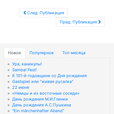
След. Публикация
Пред. Публикация
Новое
Популярное
Топ месяца
Ура, каникулы!
Samba! Fest!
К 101-й годовщине со Дня рождения
Gastspiel или "живая русалка"
22 июня
«Немцы и их восточные соседи»
День рождения М.И.Глинки
День рождения А.С.Пушкина
"Ein märchenhafter Abend"