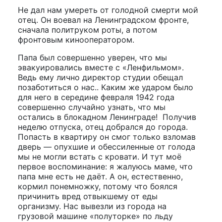
Не дал нам умереть от голодной смерти мой
отец. Он воевал на Ленинградском фронте,
сначала политруком роты, а потом
фронтовым кинооператором.
Папа был совершенно уверен, что мы
эвакуировались вместе с «Ленфильмом».
Ведь ему лично директор студии обещал
позаботиться о нас.. Каким же ударом было
для него в середине февраля 1942 года
совершенно случайно узнать, что мы
остались в блокадном Ленинграде! Получив
неделю отпуска, отец добрался до города.
Попасть в квартиру он смог только взломав
дверь — опухшие и обессиленные от голода
мы не могли встать с кровати. И тут моё
первое воспоминание: я жалуюсь маме, что
папа мне есть не даёт. А он, естественно,
кормил понемножку, потому что боялся
причинить вред отвыкшему от еды
организму. Нас вывезли из города на
грузовой машине «полуторке» по льду