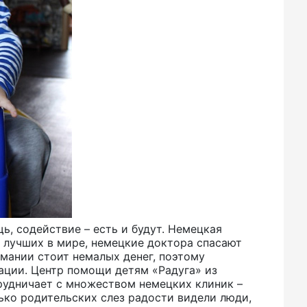
ь, содействие – есть и будут. Немецкая
 лучших в мире, немецкие доктора спасают
рмании стоит немалых денег, поэтому
ации. Центр помощи детям «Радуга» из
рудничает с множеством немецких клиник –
ько родительских слез радости видели люди,