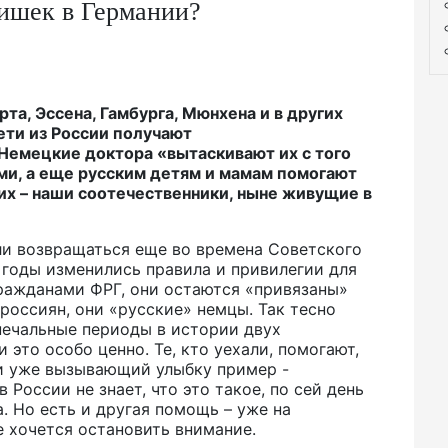
тишек в Германии?
та, Эссена, Гамбурга, Мюнхена и в других
ети из России получают
емецкие доктора «вытаскивают их с того
ми, а еще русским детям и мамам помогают
их – наши соотечественники, ныне живущие в
и возвращаться еще во времена Советского
и годы изменились правила и привилегии для
гражданами ФРГ, они остаются «привязаны»
 россиян, они «русские» немцы. Так тесно
печальные периоды в истории двух
 это особо ценно. Те, кто уехали, помогают,
и уже вызывающий улыбку пример -
 России не знает, что это такое, по сей день
. Но есть и другая помощь – уже на
 хочется остановить внимание.