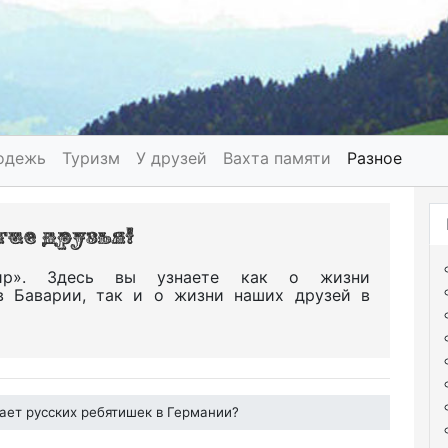
одежь
Туризм
У друзей
Вахта памяти
Разное
р». Здесь вы узнаете как о жизни
в Баварии, так и о жизни наших друзей в
ает русских ребятишек в Германии?