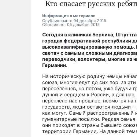
Кто спасает русских ребя
Информация о материале
Опубликовано: 04 декабря 2015
Обновлено: 05 декабря 2015
Сегодня в клиниках Берлина, Штуттгар
городах федеративной республики д
высококвалифицированную помощь. Н
света» с самыми сложными диагноза
переводчики, волонтеры, многие из н
Германии.
На историческую родину немцы начал
союза, многие едут до сих пор: за эт
переселенцев, но потом, уже будучи 
душой и сердцем к России, а для нас,
переплело нас прошлое, несмотря на 
государств, люди остаются людьми – и
как могут. Самый распространенный 
гуманитарные посылки. Редкая семья в
они приходят в страны бывшего союза
территории Германии. На данной теме