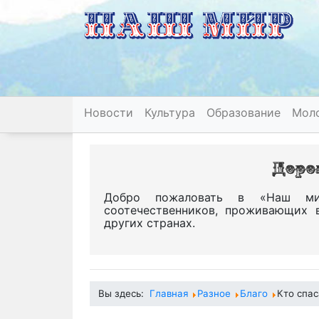
Новости
Культура
Образование
Мол
Добро пожаловать в «Наш ми
соотечественников, проживающих 
других странах.
Вы здесь:
Главная
Разное
Благо
Кто спас