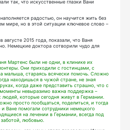
али так, что искусственные глазки Вани
наполняется радостью, он научится жить без
ем мире, но в этой ситуации ключевое слово –
в августе 2015 года, показали, что Ваня
но. Немецкие доктора сотворили чудо для
аня Мартенс были не одни, в клинике их
онтеры. Они приходили с гостинцами, с
за малыша, стараясь всячески помочь. Сложно
огда находишься в чужой стране, не зная
руках, когда даже представить страшно, что с
е моменты невыразимо важна поддержка –
 людей, которые сегодня живут в Германии.
можно просто пообщаться, поделиться, и тогда
е и Ване помогали сотрудники немецкого
ходящиеся на лечении в Германии, всегда под
 заботой, любовью.