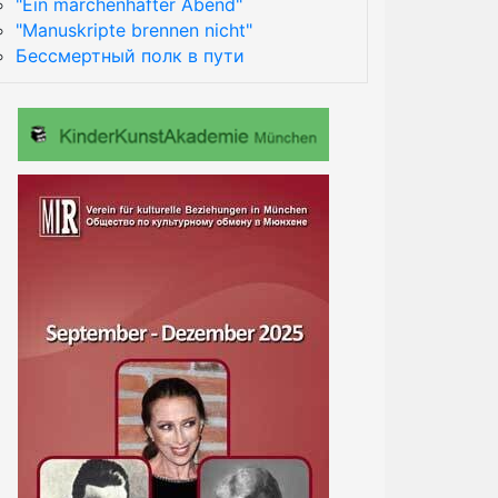
"Ein märchenhafter Abend"
"Manuskripte brennen nicht"
Бессмертный полк в пути