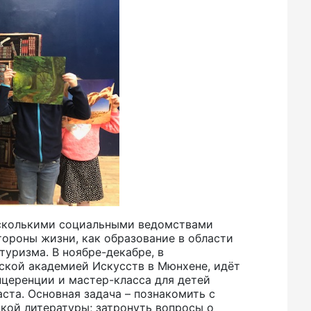
есколькими социальными ведомствами
тороны жизни, как образование в области
туризма. В ноябре-декабре, в
ской академией Искусств в Мюнхене, идёт
нцеренции и мастер-класса для детей
ста. Основная задача – познакомить с
кой литературы; затронуть вопросы о