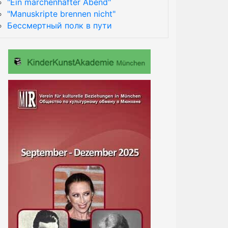
"Ein märchenhafter Abend"
"Manuskripte brennen nicht"
Бессмертный полк в пути