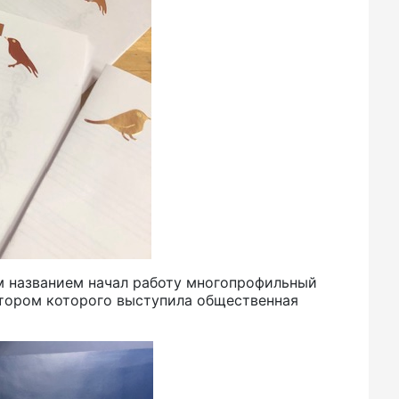
им названием начал работу многопрофильный
атором которого выступила общественная