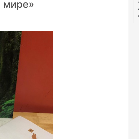
м мире»