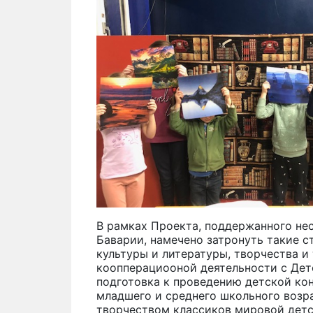
В рамках Проекта, поддержанного н
Баварии, намечено затронуть такие с
культуры и литературы, творчества и 
коопперациооной деятельности с Дет
подготовка к проведению детской ко
младшего и среднего школьного возра
творчеством классиков мировой детс