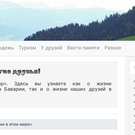
одежь
Туризм
У друзей
Вахта памяти
Разное
р». Здесь вы узнаете как о жизни
в Баварии, так и о жизни наших друзей в
ни в этом мире»