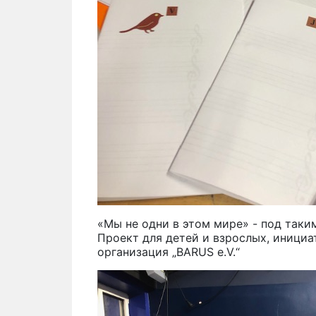
«Мы не одни в этом мире» - под так
Проект для детей и взрослых, иници
организация „BARUS e.V.“