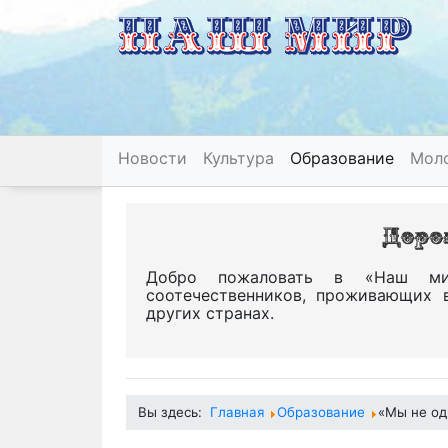
Новости
Культура
Образование
Мол
Добро пожаловать в «Наш ми
соотечественников, проживающих 
других странах.
Вы здесь:
Главная
Образование
«Мы не од