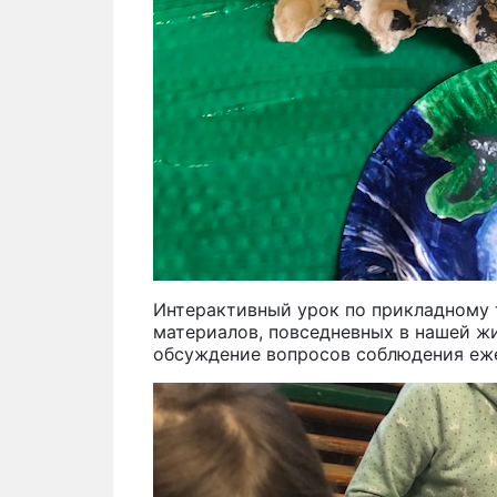
Интерактивный урок по прикладному 
материалов, повседневных в нашей жиз
обсуждение вопросов соблюдения еже