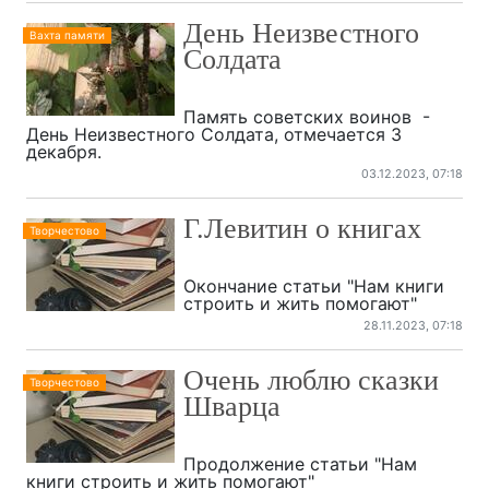
День Неизвестного
Вахта памяти
Солдата
Память советских воинов -
День Неизвестного Солдата, отмечается 3
декабря.
03.12.2023, 07:18
Г.Левитин о книгах
Творчестово
Окончание статьи "Нам книги
строить и жить помогают"
28.11.2023, 07:18
Очень люблю сказки
Творчестово
Шварца
Продолжение статьи "Нам
книги строить и жить помогают"