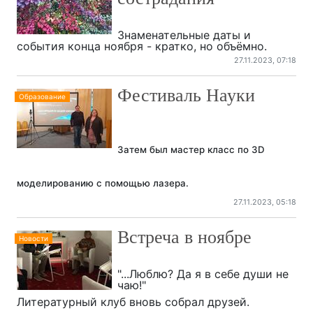
Знаменательные даты и
события конца ноября - кратко, но объёмно.
27.11.2023, 07:18
Фестиваль Науки
Образование
Затем был мастер класс по 3D
моделированию с помощью лазера.
27.11.2023, 05:18
Встреча в ноябре
Новости
"...Люблю? Да я в себе души не
чаю!"
Литературный клуб вновь собрал друзей.