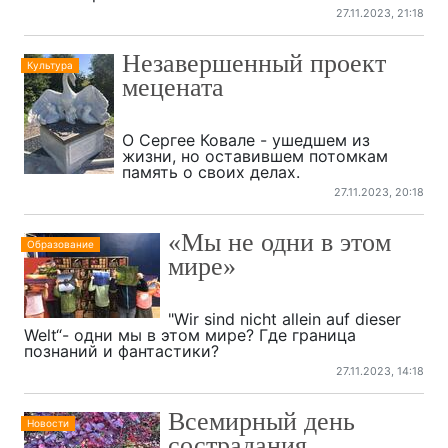
27.11.2023, 21:18
Незавершенный проект
Культура
мецената
О Сергее Ковале - ушедшем из
жизни, но оставившем потомкам
память о своих делах.
27.11.2023, 20:18
«Мы не одни в этом
Образование
мире»
"Wir sind nicht allein auf dieser
Welt“- одни мы в этом мире? Где граница
познаний и фантастики?
27.11.2023, 14:18
Всемирный день
Новости
сострадания