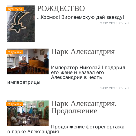
РОЖДЕСТВО
Культура
...Космос! Вифлеемскую дай звезду!
27.12.2023, 09:20
Парк Александрия
У друзей
Император Николай I подарил
его жене и назвал его
Александрия в честь
императрицы.
19.12.2023, 09:20
Парк Александрия.
У друзей
Продолжение
Продолжение фоторепортажа
о парке Александрия.