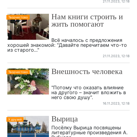
21.11.2023, 12:18
Нам книги строить и
Творчестово
жить помогают
Всё началось с предложения
хорошей знакомой: "Давайте перечитаем что-то
из старого..."
21.11.2023, 12:18
Внешность человека
Творчестово
"Потому что оказать влияние
на другого – значит вложить в
него свою душу".
16.11.2023, 12:18
Вырица
У друзей
Посёлку Вырица посвящены
литературные произведения А.