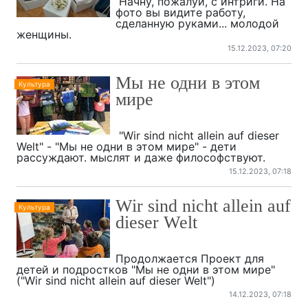
Начну, пожалуй, с интриги. На
фото вы видите работу,
сделанную руками... молодой
женщины.
15.12.2023, 07:20
Мы не одни в этом
Культура
мире
"Wir sind nicht allein auf dieser
Welt" - "Мы не одни в этом мире" - дети
рассуждают. мыслят и даже философствуют.
15.12.2023, 07:18
Wir sind nicht allein auf
Культура
dieser Welt
Продолжается Проект для
детей и подростков "Мы не одни в этом мире"
("Wir sind nicht allein auf dieser Welt")
14.12.2023, 07:18