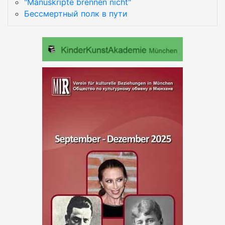
"Manuskripte brennen nicht"
Бессмертный полк в пути