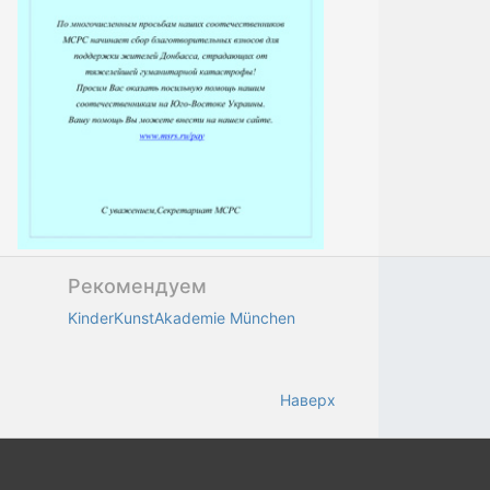
Рекомендуем
KinderKunstAkademie München
Наверх