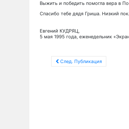
Выжить и победить помогла вера в По
Спасибо тебе дядя Гриша. Низкий пок
Евгений КУДРЯЦ,
5 мая 1995 года, еженедельник «Экра
След. Публикация