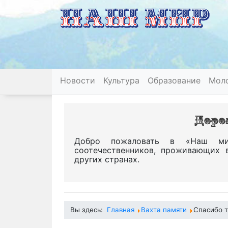
Новости
Культура
Образование
Мол
Добро пожаловать в «Наш ми
соотечественников, проживающих 
других странах.
Вы здесь:
Главная
Вахта памяти
Cпасибо т