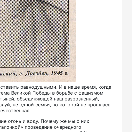
оставить равнодушными. И в наше время, когда
 тема Великой Победы в борьбе с фашизмом
ятыней, объединяющей наш разрозненный,
алуй, не одной семьи, по которой не прошлась
течественная…
ие огонь и воду. Почему же мы о них
«галочкой» проведение очередного