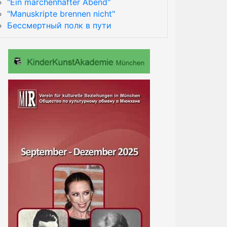
"Ein märchenhafter Abend"
"Manuskripte brennen nicht"
Бессмертный полк в пути