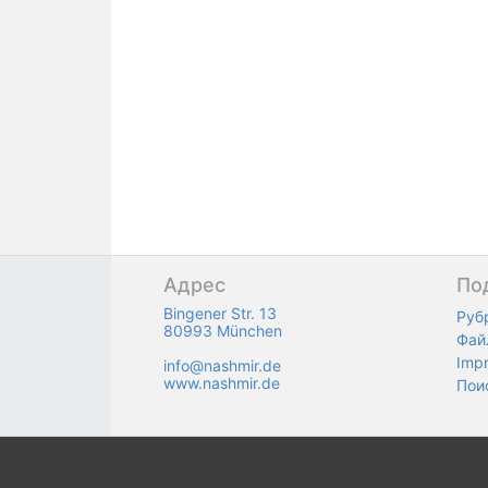
Адрес
По
Bingener Str. 13
Руб
80993 München
Фай
Imp
info@nashmir.de
www.nashmir.de
Пои