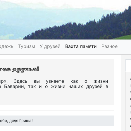
одежь
Туризм
У друзей
Вахта памяти
Разное
р». Здесь вы узнаете как о жизни
в Баварии, так и о жизни наших друзей в
ебе, дядя Гриша!