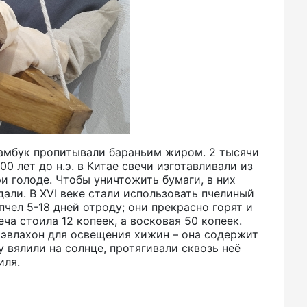
бамбук пропитывали бараньим жиром. 2 тысячи
00 лет до н.э. в Китае свечи изготавливали из
и голоде. Чтобы уничтожить бумаги, в них
дали. В XVI веке стали использовать пчелиный
чел 5-18 дней отроду; они прекрасно горят и
еча стоила 12 копеек, а восковая 50 копеек.
эвлахон для освещения хижин – она содержит
 вялили на солнце, протягивали сквозь неё
иля.