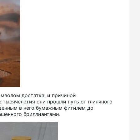
имволом достатка, и причиной
 тысячелетия они прошли путь от глиняного
щенным в него бумажным фитилем до
ашенного бриллиантами.