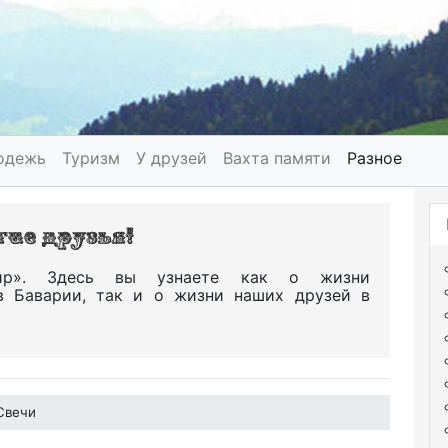
одежь
Туризм
У друзей
Вахта памяти
Разное
р». Здесь вы узнаете как о жизни
в Баварии, так и о жизни наших друзей в
Свечи