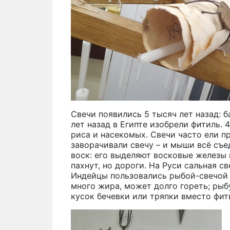
Свечи появились 5 тысяч лет назад: 
лет назад в Египте изобрели фитиль. 4
риса и насекомых. Свечи часто ели пр
заворачивали свечу – и мыши всё съе
воск: его выделяют восковые железы п
пахнут, но дороги. На Руси сальная св
Индейцы пользовались рыбой-свечой 
много жира, может долго гореть; рыбу
кусок бечевки или тряпки вместо фит