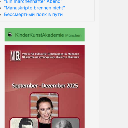
"Ein märchenhafter Abend"
"Manuskripte brennen nicht"
Бессмертный полк в пути