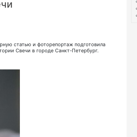
ечи
орную статью и фоторепортаж подготовила
тории Свечи в городе Санкт-Петербург.