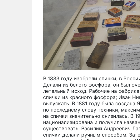
В 1833 году изобрели спички; в Росси
Делали из белого фосфора, он был оче
летальный исход. Рабочие на фабрика
спички из красного фосфора; Иван Ни
выпускать. В 1881 году была создана
по последнему слову техники, максим
на спички значительно снизилась. В 1
национализирована и получила назван
существовать. Василий Андреевич Лап
спички делали ручным способом. Зате