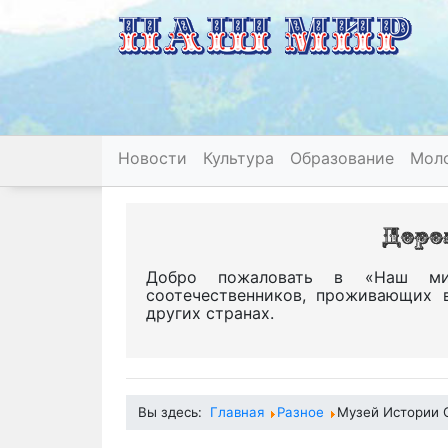
Новости
Культура
Образование
Мол
Добро пожаловать в «Наш ми
соотечественников, проживающих 
других странах.
Вы здесь:
Главная
Разное
Музей Истории 