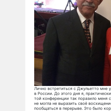
Лично встретиться с Джульетто мне у
в России. До этого дня я, практически
той конференции так поразило меня с
не могла не выразить своё восхищени
пообщаться в перерыве. Это было коро