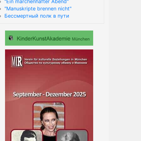
"Ein märchenhafter Abend"
"Manuskripte brennen nicht"
Бессмертный полк в пути