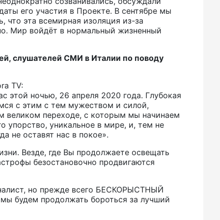
 неоднократно созванивались, обсуждали
даты его участия в Проекте. В сентябре мы
, что эта всемирная изоляция из-за
но. Мир войдёт в нормальный жизненный
лей, слушателей СМИ в Италии по поводу
ra TV:
с этой ночью, 26 апреля 2020 года. Глубокая
мся с этим с тем мужеством и силой,
ом великом переходе, с которым мы начинаем
о упорство, уникальное в мире, и, тем не
а не оставят нас в покое».
изни. Везде, где Вы продолжаете освещать
тастрофы безостановочно продвигаются
рналист, но прежде всего БЕСКОРЫСТНЫЙ
, мы будем продолжать бороться за лучший