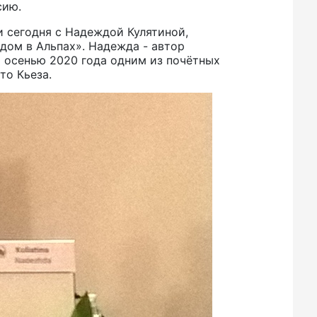
cию.
и сегодня с Надеждой Кулятиной,
дом в Альпах». Надежда - автор
 осенью 2020 года одним из почётных
то Кьеза.