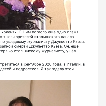
а коленях. С Ним погасло еще одно пламя
их тысяч зрителей итальянского канала
енно ушедшему журналисту Джульетто Кьеза.
запной смерти Джульетто Кьеза. Он, ещё
тервью итальянскому журналисту, ушёл
ретиться в сентябре 2020 года, в Италии, в
детей и подростков. Я так ждала этой