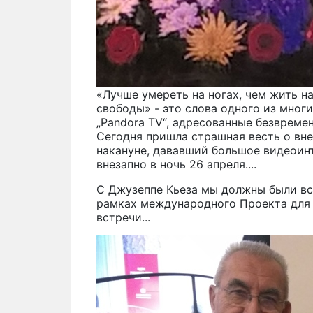
«Лучше умереть на ногах, чем жить н
свободы» - это слова одного из мног
„Pandora TV“, адресованные безврем
Сегодня пришла страшная весть о вне
накануне, дававший большое видеоин
внезапно в ночь 26 апреля....
С Джузеппе Кьеза мы должны были вст
рамках международного Проекта для 
встречи...