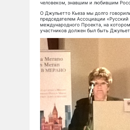
человеком, знавшим и любившим Рос
О Джульетто Кьеза мы долго говорил
председателем Ассоциации «Русский 
международного Проекта, на котором
участников должен был быть Джульет