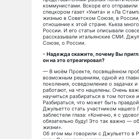
коммунистами. Вскоре его отправили 
спецкором газет «Унита» и «Ла Стамп
жизнью в Советском Союзе, в России,
отношение к этой стране. Кьеза много
России. И его статьи описывали совсе
рассказывали итальянские СМИ. Джул
Союзе, о России.
- Надежда скажите, почему Вы пригл
он на это отреагировал?
— В моём Проекте, посвящённом про
возможным решениям, одной из главн
поколения, осведомление о задачах 
работают, на что нацелены. Очень ва
научиться разбираться в том потоке 
Разбираться, что может быть правдой,
Джульетто стать участником нашего П
заблестели глаза: «Конечно, я с удов
обязательно буду! Это так важно — о
жизни».
Об этом мы говорили с Джульетто в Р