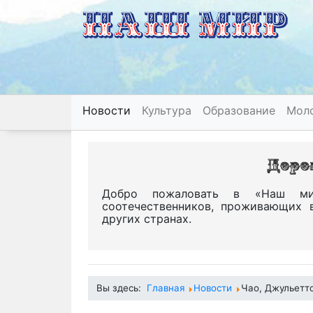
Новости
Культура
Образование
Мол
Добро пожаловать в «Наш ми
соотечественников, проживающих 
других странах.
Вы здесь:
Главная
Новости
Чао, Джульетто