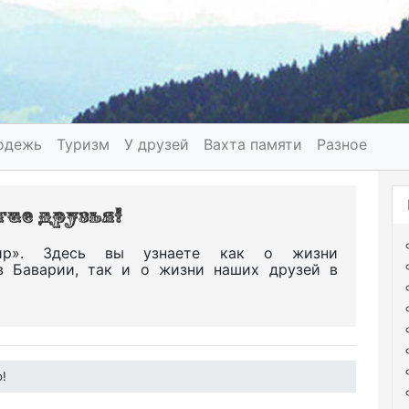
одежь
Туризм
У друзей
Вахта памяти
Разное
р». Здесь вы узнаете как о жизни
в Баварии, так и о жизни наших друзей в
!