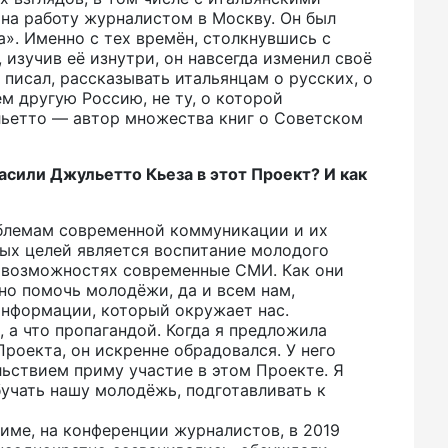
на работу журналистом в Москву. Он был
а». Именно с тех времён, столкнувшись с
 изучив её изнутри, он навсегда изменил своё
 писал, рассказывать итальянцам о русских, о
м другую Россию, не ту, о которой
ьетто — автор множества книг о Советском
асили Джульетто Кьеза в этот Проект? И как
блемам современной коммуникации и их
ых целей является воспитание молодого
и возможностях современные СМИ. Как они
жно помочь молодёжи, да и всем нам,
информации, который окружает нас.
 а что пропагандой. Когда я предложила
роекта, он искренне обрадовался. У него
ольствием приму участие в этом Проекте. Я
бучать нашу молодёжь, подготавливать к
име, на конференции журналистов, в 2019