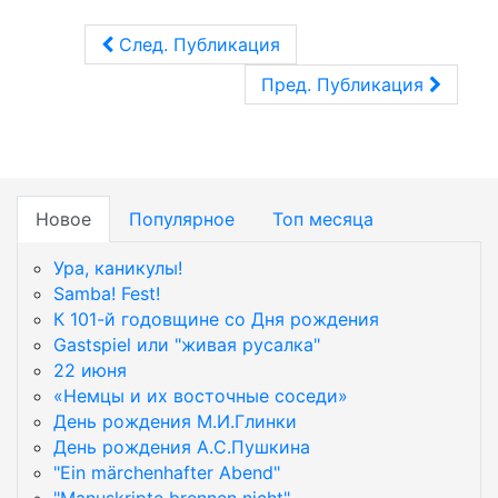
След. Публикация
Пред. Публикация
Новое
Популярное
Топ месяца
Ура, каникулы!
Samba! Fest!
К 101-й годовщине со Дня рождения
Gastspiel или "живая русалка"
22 июня
«Немцы и их восточные соседи»
День рождения М.И.Глинки
День рождения А.С.Пушкина
"Ein märchenhafter Abend"