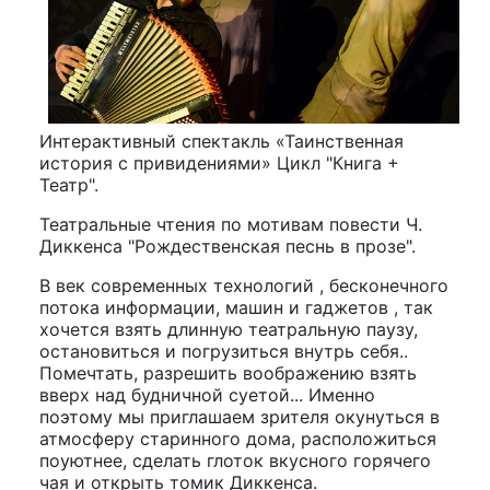
Интерактивный спектакль «Таинственная
история с привидениями» Цикл "Книга +
Театр".
Театральные чтения по мотивам повести Ч.
Диккенса "Рождественская песнь в прозе".
В век современных технологий , бесконечного
потока информации, машин и гаджетов , так
хочется взять длинную театральную паузу,
остановиться и погрузиться внутрь себя..
Помечтать, разрешить воображению взять
вверх над будничной суетой... Именно
поэтому мы приглашаем зрителя окунуться в
атмосферу старинного дома, расположиться
поуютнее, сделать глоток вкусного горячего
чая и открыть томик Диккенса.