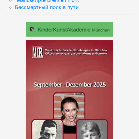
"Manuskripte brennen nicht"
Бессмертный полк в пути