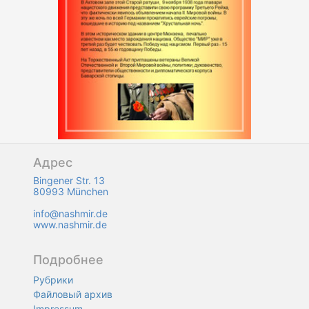
Адрес
Bingener Str. 13
80993 München
info@nashmir.de
www.nashmir.de
Подробнее
Рубрики
Файловый архив
Impressum