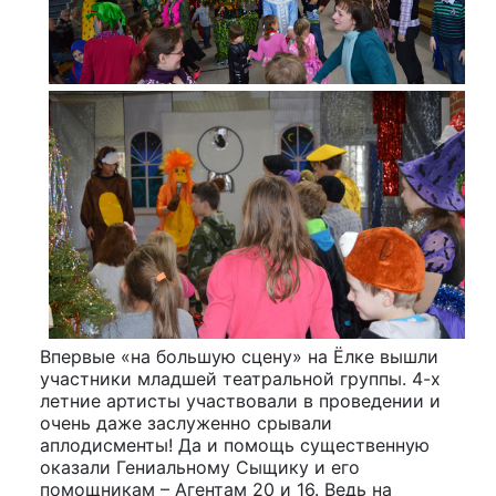
Впервые «на большую сцену» на Ёлке вышли
участники младшей театральной группы. 4-х
летние артисты участвовали в проведении и
очень даже заслуженно срывали
аплодисменты! Да и помощь существенную
оказали Гениальному Сыщику и его
помощникам – Агентам 20 и 16. Ведь на