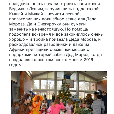
празднике опять начали строить свои козни
Ведьма с Лешим, заручившись поддержкой
Кышей и Мышей – нечисти лесной,
приготовивших волшебное зелье для Деда
Мороза. Да и Снегурочку они сумели
заменить на ненастоящую. Но помощь
подоспела во-время и всё закончилось очень
хорошо – и тройка привезла Деда Мороза, и
расколдовались разбойники и даже из
Африки притащили обезьянки мешок с
подарками, который забыл Дед Мороз, когда
поздравлял даже там всех с Новым 2016
годом!