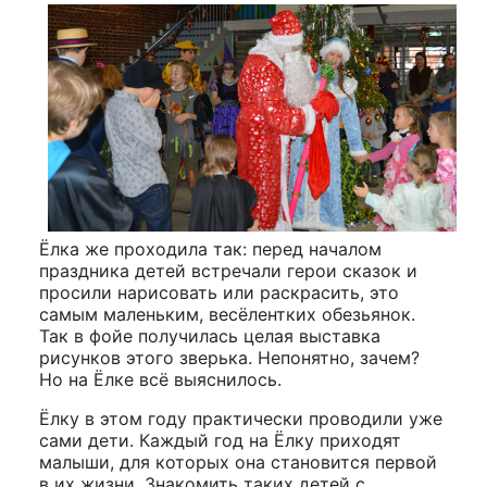
Ёлка же проходила так: перед началом
праздника детей встречали герои сказок и
просили нарисовать или раскрасить, это
самым маленьким, весёлентких обезьянок.
Так в фойе получилась целая выставка
рисунков этого зверька. Непонятно, зачем?
Но на Ёлке всё выяснилось.
Ёлку в этом году практически проводили уже
сами дети. Каждый год на Ёлку приходят
малыши, для которых она становится первой
в их жизни. Знакомить таких детей с