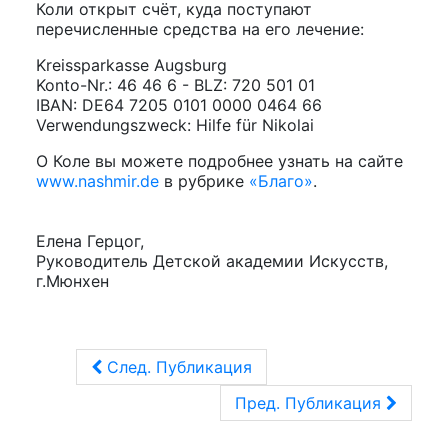
Коли открыт счёт, куда поступают
перечисленные средства на его лечение:
Kreissparkasse Augsburg
Konto-Nr.: 46 46 6 - BLZ: 720 501 01
IBAN: DE64 7205 0101 0000 0464 66
Verwendungszweck: Hilfe für Nikolai
О Коле вы можете подробнее узнать на сайте
www.nashmir.de
в рубрике
«Благо»
.
Елена Герцог,
Руководитель Детской академии Искусств,
г.Мюнхен
След. Публикация
Пред. Публикация