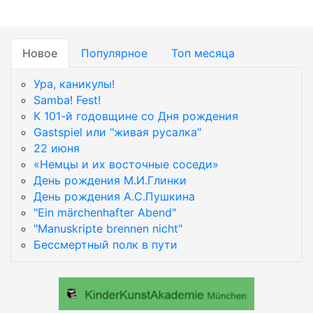
Новое
Популярное
Топ месяца
Ура, каникулы!
Samba! Fest!
К 101-й годовщине со Дня рождения
Gastspiel или "живая русалка"
22 июня
«Немцы и их восточные соседи»
День рождения М.И.Глинки
День рождения А.С.Пушкина
"Ein märchenhafter Abend"
"Manuskripte brennen nicht"
Бессмертный полк в пути