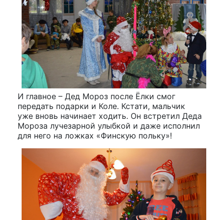
И главное – Дед Мороз после Ёлки смог
передать подарки и Коле. Кстати, мальчик
уже вновь начинает ходить. Он встретил Деда
Мороза лучезарной улыбкой и даже исполнил
для него на ложках «Финскую польку»!