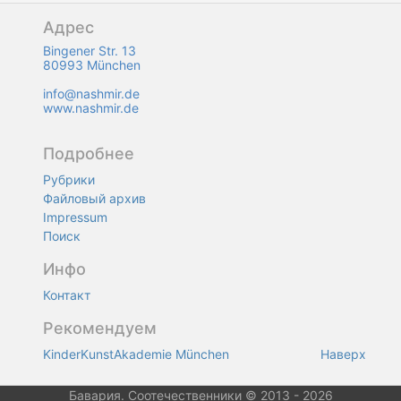
Адрес
Bingener Str. 13
80993 München
info@nashmir.de
www.nashmir.de
Подробнее
Рубрики
Файловый архив
Impressum
Поиск
Инфо
Контакт
Рекомендуем
KinderKunstAkademie München
Наверх
Бавария. Соотечественники © 2013 - 2026