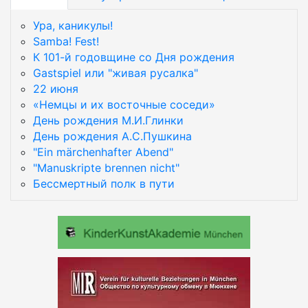
Ура, каникулы!
Samba! Fest!
К 101-й годовщине со Дня рождения
Gastspiel или "живая русалка"
22 июня
«Немцы и их восточные соседи»
День рождения М.И.Глинки
День рождения А.С.Пушкина
"Ein märchenhafter Abend"
"Manuskripte brennen nicht"
Бессмертный полк в пути