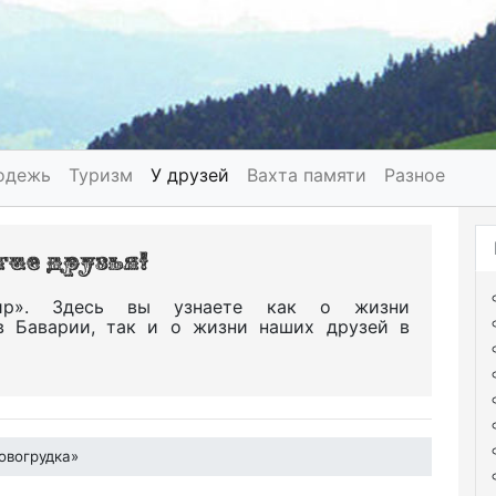
одежь
Туризм
У друзей
Вахта памяти
Разное
р». Здесь вы узнаете как о жизни
в Баварии, так и о жизни наших друзей в
овогрудка»