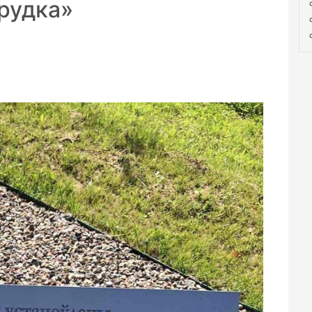
рудка»