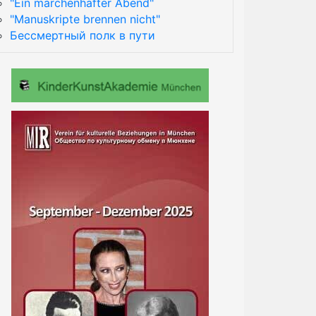
"Ein märchenhafter Abend"
"Manuskripte brennen nicht"
Бессмертный полк в пути