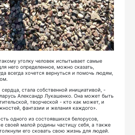
 такому уголку человек испытывает самые
для него определенное, можно сказать,
уда всегда хочется вернуться и помочь людям,
ом.
 сердца, стала собственной инициативой, -
еларусь Александр Лукашенко. Она может быть
тительской, творческой - кто как может, и
жностей, фантазии и желания каждого».
ость одного из состоявшихся белорусов,
е своей малой родины частицу себя, а также
олкнули его сковать свою жизнь для людей.