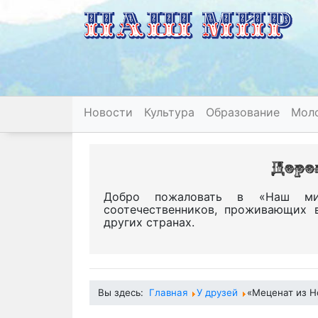
Новости
Культура
Образование
Мол
Добро пожаловать в «Наш ми
соотечественников, проживающих 
других странах.
Вы здесь:
Главная
У друзей
«Меценат из Н