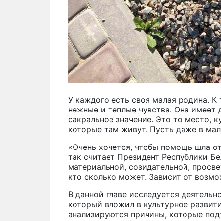
У каждого есть своя малая родина. К
нежные и теплые чувства. Она имеет 
сакральное значение. Это то место, к
которые там живут. Пусть даже в мал
«Очень хочется, чтобы помощь шла от
так считает Президент Республики Б
материальной, созидательной, просве
кто сколько может. Зависит от возмо
В данной главе исследуется деятельн
который вложил в культурное развити
анализируются причины, которые подт