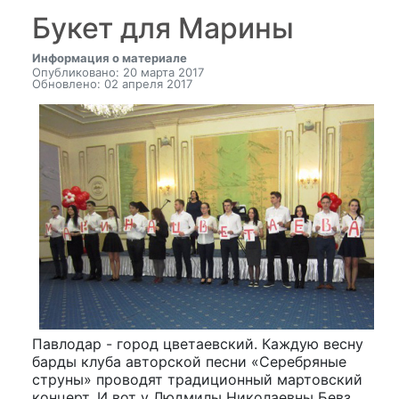
Букет для Марины
Информация о материале
Опубликовано: 20 марта 2017
Обновлено: 02 апреля 2017
Павлодар - город цветаевский. Каждую весну
барды клуба авторской песни «Серебряные
струны» проводят традиционный мартовский
концерт. И вот у Людмилы Николаевны Бевз