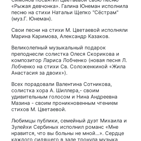
«Рыжая девчонка». Галина Юнеман исполнила
песню на стихи Натальи Щепко "Сёстрам"
(муз.Г. Юнеман).
Свои песни на стихи М. Цветаевой исполняли
Марина Каримова, Александр Казаков.
Великолепный музыкальный подарок
преподнесли солистка Олеся Скорикова и
композитор Лариса Лобченко (новая песня Л.
Лобченко на стихи Св. Соложенкиной «Жила
Анастасия за двоих»).
Всех порадовали Валентина Сотникова,
солистка хора А. Шиллера,- своим
удивительным голосом и Нина Андреевна
Мазина - своим проникновенным чтением
стихов М. Цветаевой.
Любимцы публики, семейный дуэт Михаила и
Зулейхи Сербиных исполнил романс «Мне
нравится, что вы больны не мной…». Сердце
каждого сидящего в зале тронула музыка