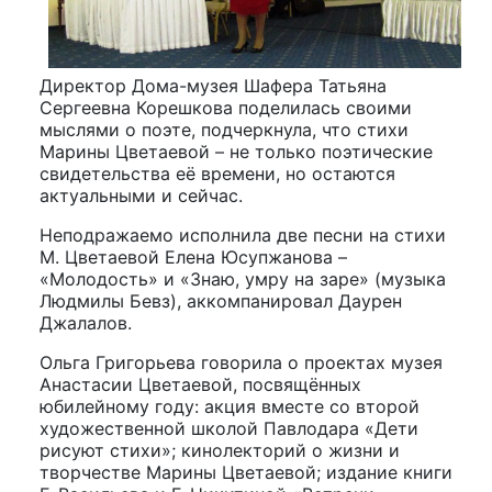
Директор Дома-музея Шафера Татьяна
Сергеевна Корешкова поделилась своими
мыслями о поэте, подчеркнула, что стихи
Марины Цветаевой – не только поэтические
свидетельства её времени, но остаются
актуальными и сейчас.
Неподражаемо исполнила две песни на стихи
М. Цветаевой Елена Юсупжанова –
«Молодость» и «Знаю, умру на заре» (музыка
Людмилы Бевз), аккомпанировал Даурен
Джалалов.
Ольга Григорьева говорила о проектах музея
Анастасии Цветаевой, посвящённых
юбилейному году: акция вместе со второй
художественной школой Павлодара «Дети
рисуют стихи»; кинолекторий о жизни и
творчестве Марины Цветаевой; издание книги