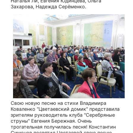
Наталья Ли, Евгения Юдинцева, Ольга
Захарова, Надежда Серёменко.
Свою новую песню на стихи Владимира
Коваленко "Цветаевский домик" представила
зрителям руководитель клуба "Серебряные
струны" Евгения Бережная. Очень
трогательная получилась песня! Константин
Симонов посвятил Цветаевой свою песню