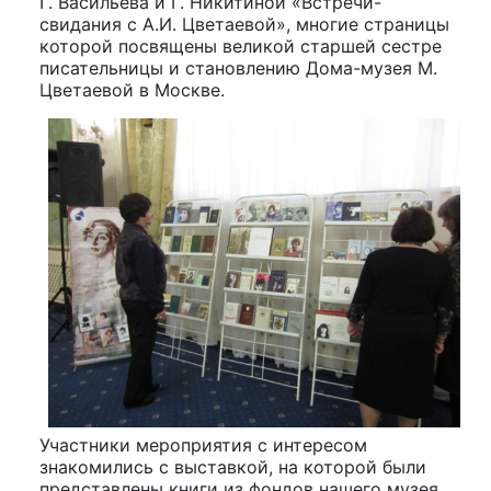
Г. Васильева и Г. Никитиной «Встречи-
свидания с А.И. Цветаевой», многие страницы
которой посвящены великой старшей сестре
писательницы и становлению Дома-музея М.
Цветаевой в Москве.
Участники мероприятия с интересом
знакомились с выставкой, на которой были
представлены книги из фондов нашего музея