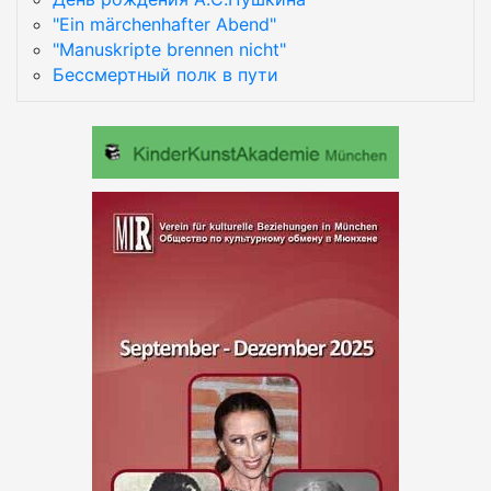
"Ein märchenhafter Abend"
"Manuskripte brennen nicht"
Бессмертный полк в пути