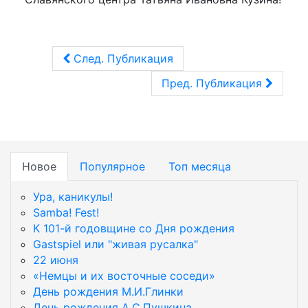
След. Публикация
Пред. Публикация
Новое
Популярное
Топ месяца
Ура, каникулы!
Samba! Fest!
К 101-й годовщине со Дня рождения
Gastspiel или "живая русалка"
22 июня
«Немцы и их восточные соседи»
День рождения М.И.Глинки
День рождения А.С.Пушкина