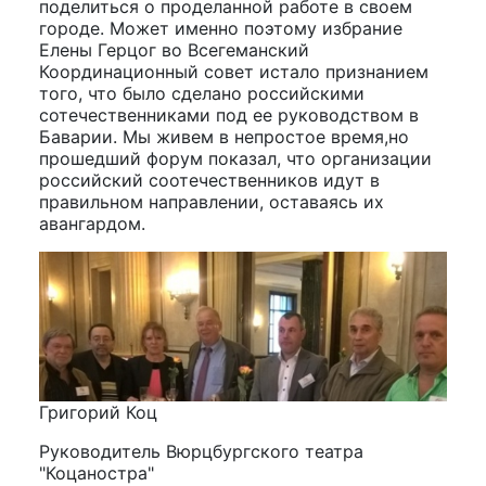
поделиться о проделанной работе в своем
городе. Может именно поэтому избрание
Елены Герцог во Всегеманский
Координационный совет истало признанием
того, что было сделано российскими
сотечественниками под ее руководством в
Баварии. Мы живем в непростое время,но
прошедший форум показал, что организации
российский соотечественников идут в
правильном направлении, оставаясь их
авангардом.
Григорий Коц
Руководитель Вюрцбургского театра
"Коцаностра"