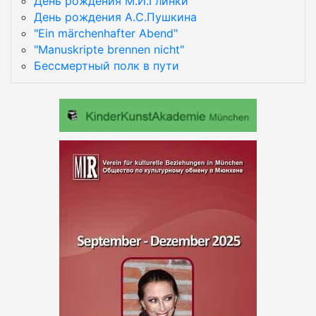
День рождения М.И.Глинки
День рождения А.С.Пушкина
"Ein märchenhafter Abend"
"Manuskripte brennen nicht"
Бессмертный полк в пути