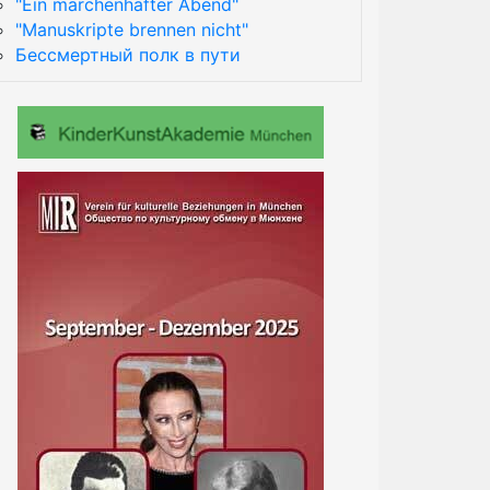
"Ein märchenhafter Abend"
"Manuskripte brennen nicht"
Бессмертный полк в пути