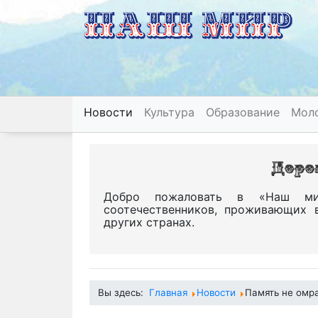
Новости
Культура
Образование
Мол
Добро пожаловать в «Наш ми
соотечественников, проживающих 
других странах.
Вы здесь:
Главная
Новости
Память не омра