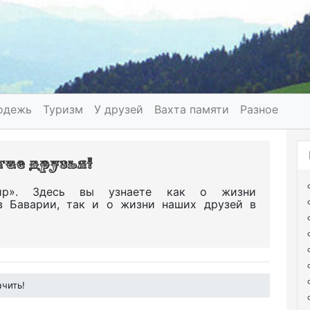
одежь
Туризм
У друзей
Вахта памяти
Разное
р». Здесь вы узнаете как о жизни
в Баварии, так и о жизни наших друзей в
чить!